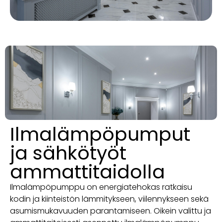
Ilmalämpöpumput
ja sähkötyöt
ammattitaidolla
Ilmalämpöpumppu on energiatehokas ratkaisu
kodin ja kiinteistön lämmitykseen, viilennykseen sekä
asumismukavuuden parantamiseen. Oikein valittu ja