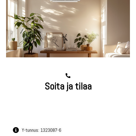
Soita ja tilaa
040 767 6209
Y-tunnus: 1323087-6