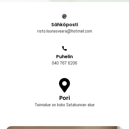
Sähköposti
risto.lounasvaara@hotmail.com
Puhelin
040 767 6206
Pori
Toimialue on koko Satakunnan alue